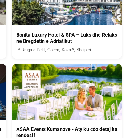
Bonita Luxury Hotel & SPA – Luks dhe Relaks
ne Bregdetin e Adriatikut
📍 Rruga e Detit, Golem, Kavajë, Shqipëri
e
ASAA Events Kumanove - Aty ku cdo detaj ka
rendesi !