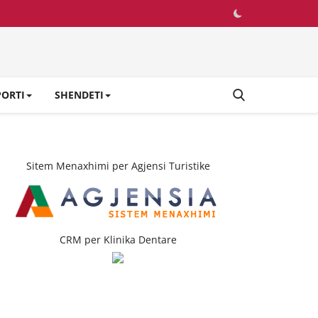
PORTI
SHENDETI
Sitem Menaxhimi per Agjensi Turistike
CRM per Klinika Dentare