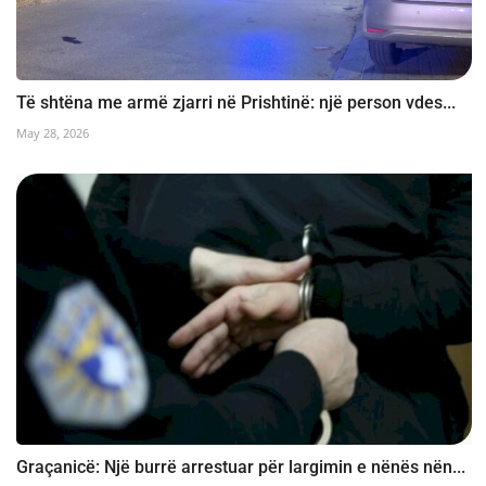
Të shtëna me armë zjarri në Prishtinë: një person vdes...
May 28, 2026
Graçanicë: Një burrë arrestuar për largimin e nënës nën...