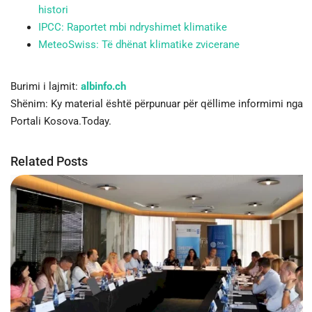
histori
IPCC: Raportet mbi ndryshimet klimatike
MeteoSwiss: Të dhënat klimatike zvicerane
Burimi i lajmit:
albinfo.ch
Shënim: Ky material është përpunuar për qëllime informimi nga
Portali Kosova.Today.
Related Posts