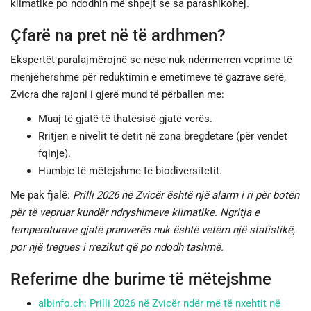
klimatike po ndodhin më shpejt se sa parashikohej.
Çfarë na pret në të ardhmen?
Ekspertët paralajmërojnë se nëse nuk ndërmerren veprime të
menjëhershme për reduktimin e emetimeve të gazrave serë,
Zvicra dhe rajoni i gjerë mund të përballen me:
Muaj të gjatë të thatësisë gjatë verës.
Rritjen e nivelit të detit në zona bregdetare (për vendet
fqinje).
Humbje të mëtejshme të biodiversitetit.
Me pak fjalë:
Prilli 2026 në Zvicër është një alarm i ri për botën
për të vepruar kundër ndryshimeve klimatike. Ngritja e
temperaturave gjatë pranverës nuk është vetëm një statistikë,
por një tregues i rrezikut që po ndodh tashmë.
Referime dhe burime të mëtejshme
albinfo.ch: Prilli 2026 në Zvicër ndër më të nxehtit në