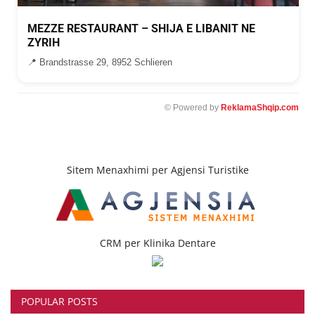
MEZZE RESTAURANT – SHIJA E LIBANIT NE
ZYRIH
📍 Brandstrasse 29, 8952 Schlieren
© Powered by
ReklamaShqip.com
Sitem Menaxhimi per Agjensi Turistike
CRM per Klinika Dentare
POPULAR POSTS