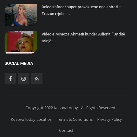
Dolce shfaqet super provokuese nga shtrati –
Trazon rrjetin!...
Video e Mimoza Ahmetit kundër Adionit: "Dy ditë
brinjët...
SOCIAL MEDIA
Copyright 2022 Kosovatoday - All Rights Reserved.
KosovaToday Location
Terms & Conditions
Privacy Policy
Contact