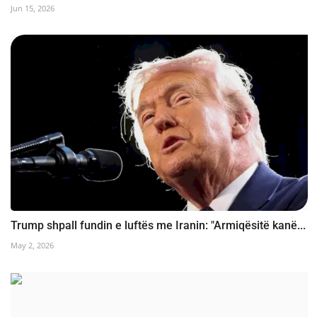
Jun 15, 2026
Trump shpall fundin e luftës me Iranin: "Armiqësitë kanë...
May 2, 2026