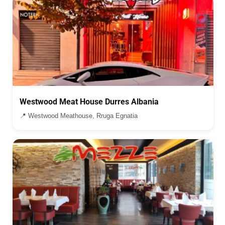
Westwood Meat House Durres Albania
📍 Westwood Meathouse, Rruga Egnatia