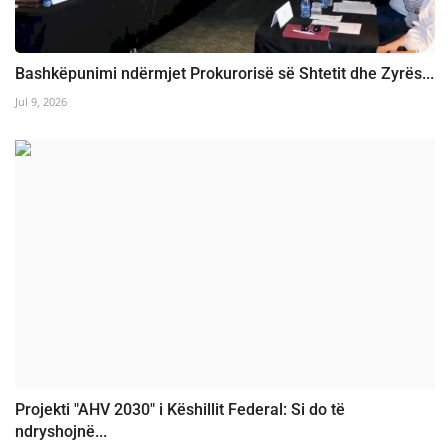
Bashkëpunimi ndërmjet Prokurorisë së Shtetit dhe Zyrës...
Jul 9, 2026
Projekti "AHV 2030" i Këshillit Federal: Si do të
ndryshojnë...