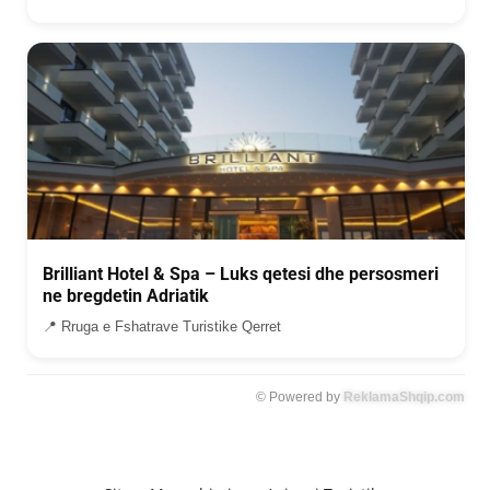
Brilliant Hotel & Spa – Luks qetesi dhe persosmeri
ne bregdetin Adriatik
📍 Rruga e Fshatrave Turistike Qerret
© Powered by
ReklamaShqip.com