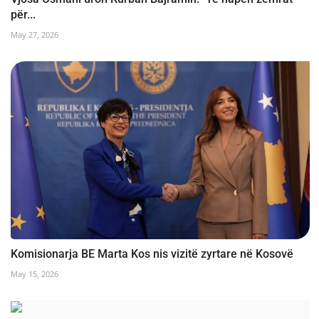
për...
May 27, 2026
Komisionarja BE Marta Kos nis vizitë zyrtare në Kosovë
May 15, 2026