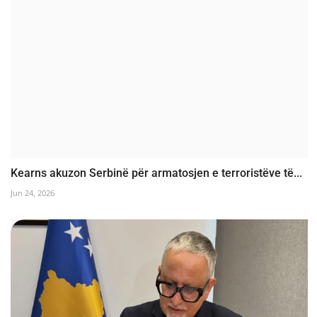
Kearns akuzon Serbinë për armatosjen e terroristëve të...
Jun 24, 2026