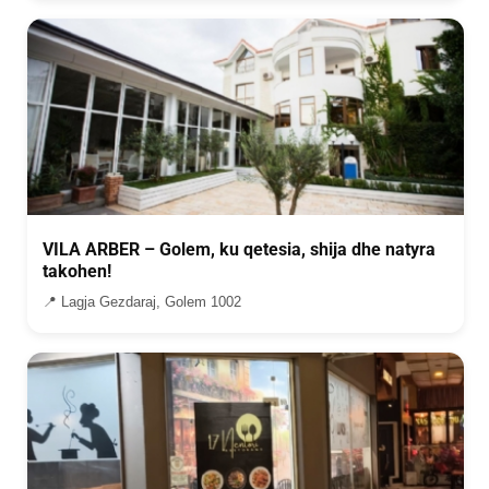
VILA ARBER – Golem, ku qetesia, shija dhe natyra
takohen!
📍 Lagja Gezdaraj, Golem 1002