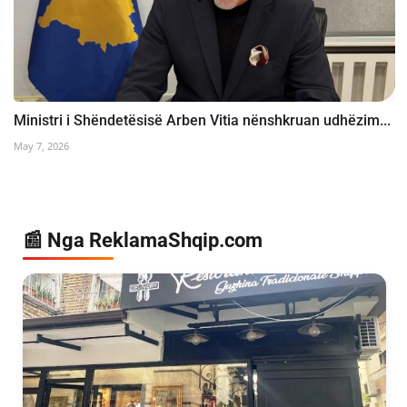
Ministri i Shëndetësisë Arben Vitia nënshkruan udhëzim...
May 7, 2026
📰 Nga ReklamaShqip.com