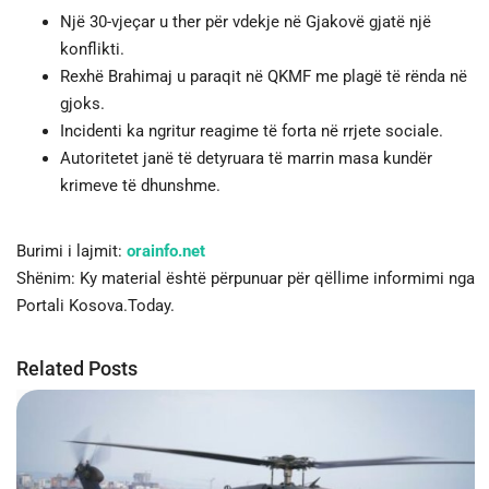
Një 30-vjeçar u ther për vdekje në Gjakovë gjatë një
konflikti.
Rexhë Brahimaj u paraqit në QKMF me plagë të rënda në
gjoks.
Incidenti ka ngritur reagime të forta në rrjete sociale.
Autoritetet janë të detyruara të marrin masa kundër
krimeve të dhunshme.
Burimi i lajmit:
orainfo.net
Shënim: Ky material është përpunuar për qëllime informimi nga
Portali Kosova.Today.
Related Posts