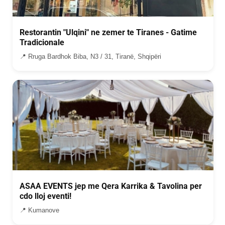
Restorantin "Ulqini" ne zemer te Tiranes - Gatime
Tradicionale
📍 Rruga Bardhok Biba, N3 / 31, Tiranë, Shqipëri
ASAA EVENTS jep me Qera Karrika & Tavolina per
cdo lloj eventi!
📍 Kumanove