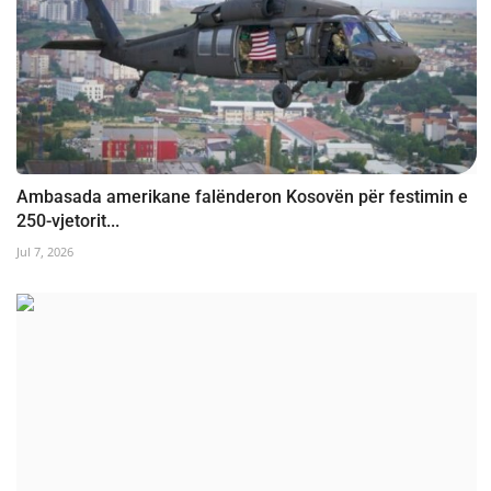
Ambasada amerikane falënderon Kosovën për festimin e
250-vjetorit...
Jul 7, 2026