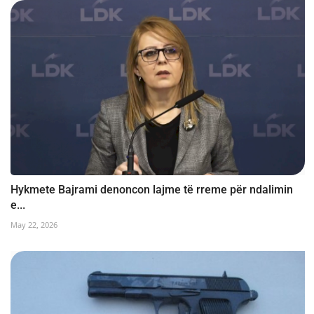
Hykmete Bajrami denoncon lajme të rreme për ndalimin
e...
May 22, 2026