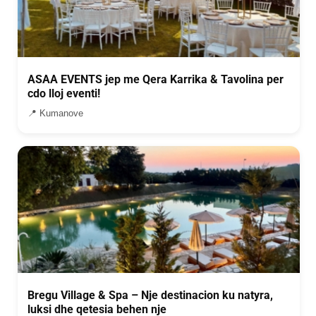
ASAA EVENTS jep me Qera Karrika & Tavolina per
cdo lloj eventi!
📍 Kumanove
Bregu Village & Spa – Nje destinacion ku natyra,
luksi dhe qetesia behen nje