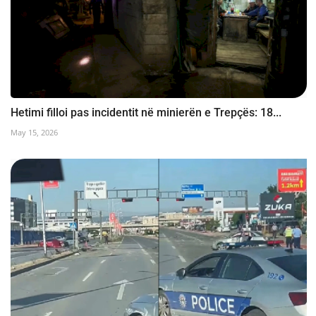
Hetimi filloi pas incidentit në minierën e Trepçës: 18...
May 15, 2026