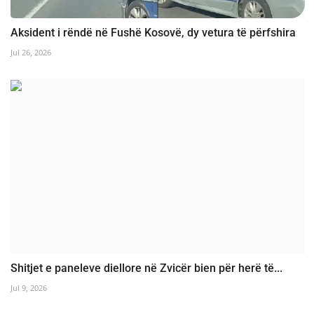
Aksident i rëndë në Fushë Kosovë, dy vetura të përfshira
Jul 26, 2026
Shitjet e paneleve diellore në Zvicër bien për herë të...
Jul 9, 2026