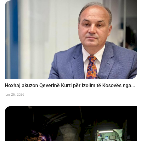
Hoxhaj akuzon Qeverinë Kurti për izolim të Kosovës nga...
Jun 26, 2026