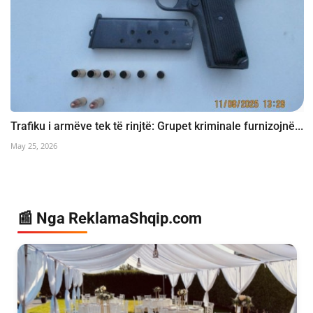
Trafiku i armëve tek të rinjtë: Grupet kriminale furnizojnë...
May 25, 2026
📰 Nga ReklamaShqip.com