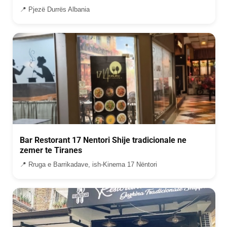
📍 Pjezë Durrës Albania
Bar Restorant 17 Nentori Shije tradicionale ne
zemer te Tiranes
📍 Rruga e Barrikadave, ish-Kinema 17 Nëntori