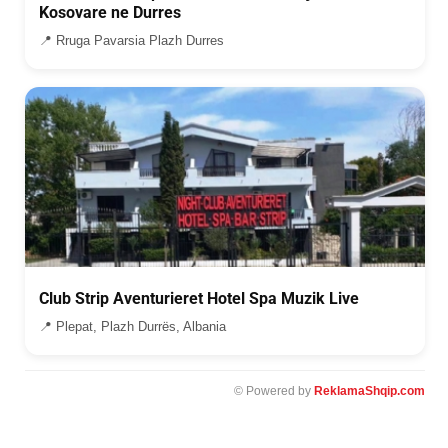
Kosovare ne Durres
📍 Rruga Pavarsia Plazh Durres
Club Strip Aventurieret Hotel Spa Muzik Live
📍 Plepat, Plazh Durrës, Albania
© Powered by
ReklamaShqip.com