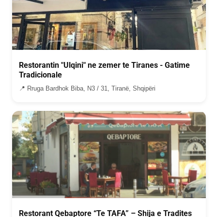
Restorantin "Ulqini" ne zemer te Tiranes - Gatime
Tradicionale
📍 Rruga Bardhok Biba, N3 / 31, Tiranë, Shqipëri
Restorant Qebaptore “Te TAFA” – Shija e Tradites