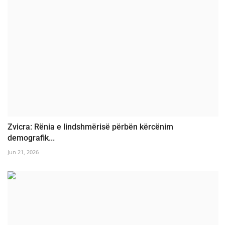
Zvicra: Rënia e lindshmërisë përbën kërcënim
demografik...
Jun 21, 2026