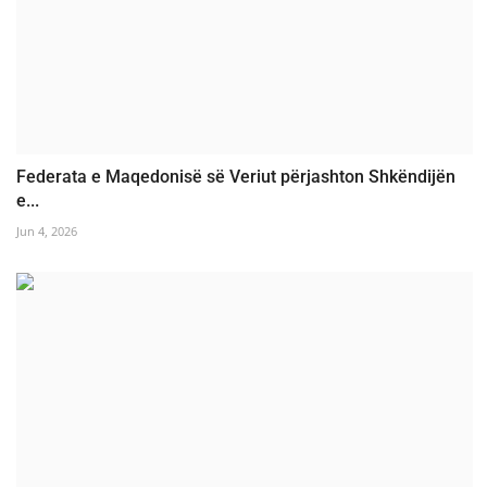
Federata e Maqedonisë së Veriut përjashton Shkëndijën
e...
Jun 4, 2026