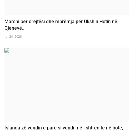
Marshi për drejtësi dhe mbrëmja për Ukshin Hotin në
Gjenevë...
Jul 24, 2026
Islanda zë vendin e parë si vendi më i shtrenjtë në botë,...