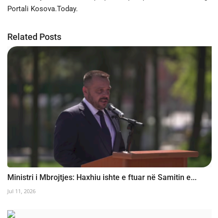
Portali Kosova.Today.
Related Posts
Ministri i Mbrojtjes: Haxhiu ishte e ftuar në Samitin e...
Jul 11, 2026