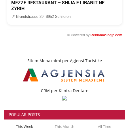
MEZZE RESTAURANT – SHIJA E LIBANIT NE
ZYRIH
📍 Brandstrasse 29, 8952 Schlieren
© Powered by
ReklamaShqip.com
Sitem Menaxhimi per Agjensi Turistike
CRM per Klinika Dentare
POPULAR POSTS
This Week
This Month
All Time