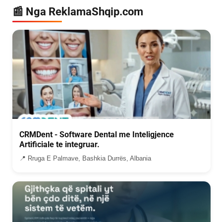
📰 Nga ReklamaShqip.com
CRMDent - Software Dental me Inteligjence
Artificiale te integruar.
📍 Rruga E Palmave, Bashkia Durrës, Albania