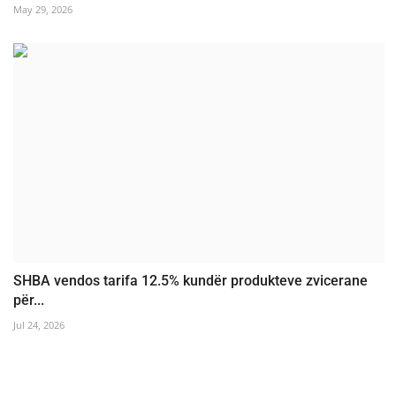
May 29, 2026
SHBA vendos tarifa 12.5% kundër produkteve zvicerane
për...
Jul 24, 2026