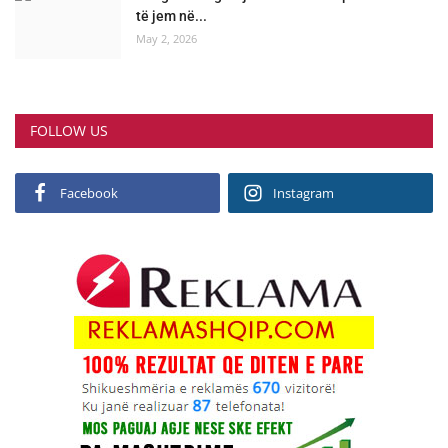
të jem në...
May 2, 2026
FOLLOW US
Facebook
Instagram