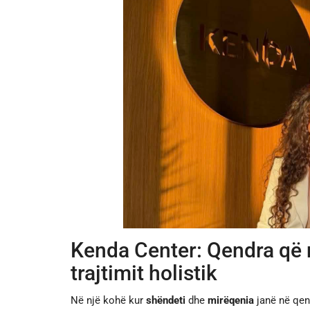
Kenda Center: Qendra që 
trajtimit holistik
Në një kohë kur
shëndeti
dhe
mirëqenia
janë në qen