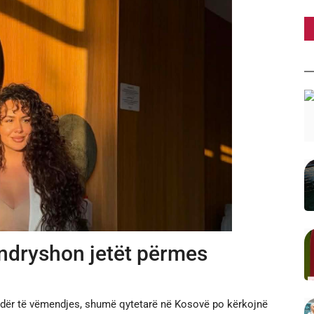
ndryshon jetët përmes
dër të vëmendjes, shumë qytetarë në Kosovë po kërkojnë