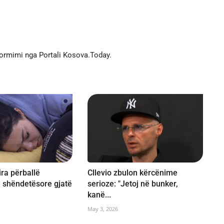
formimi nga Portali Kosova.Today.
ira përballë
Cllevio zbulon kërcënime
 shëndetësore gjatë
serioze: "Jetoj në bunker,
kanë...
May 3, 2026