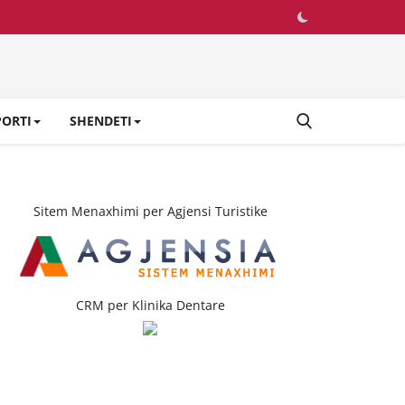
PORTI
SHENDETI
Sitem Menaxhimi per Agjensi Turistike
CRM per Klinika Dentare