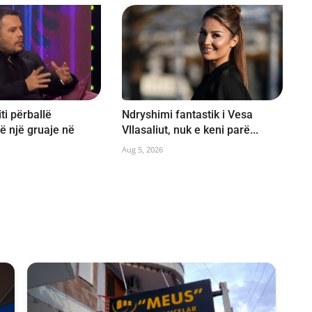
ti përballë
Ndryshimi fantastik i Vesa
ë një gruaje në
Vllasaliut, nuk e keni parë...
Aug 5, 2026