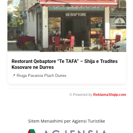
Restorant Qebaptore “Te TAFA” – Shija e Tradites
Kosovare ne Durres
📍 Rruga Pavarsia Plazh Durres
© Powered by
ReklamaShqip.com
Sitem Menaxhimi per Agjensi Turistike