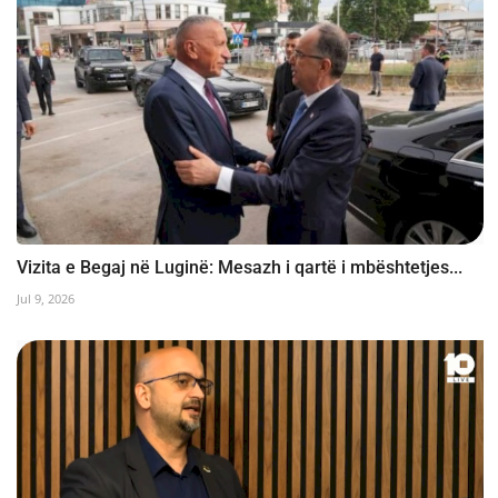
Vizita e Begaj në Luginë: Mesazh i qartë i mbështetjes...
Jul 9, 2026