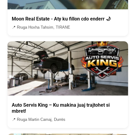
Moon Real Estate - Aty ku fillon cdo enderr 🌙
📍 Rruga Hoxha Tahsim, TIRANE
Auto Servis King – Ku makina juaj trajtohet si
mbret!
📍 Rruga Martin Camaj, Durrës