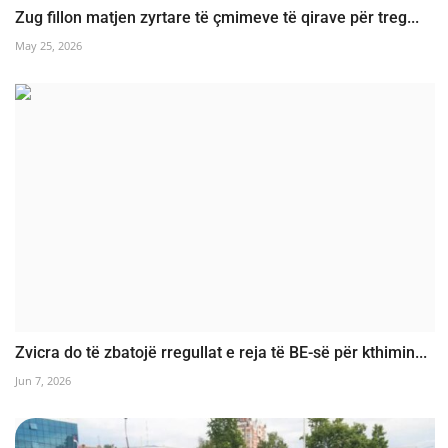
Zug fillon matjen zyrtare të çmimeve të qirave për treg...
May 25, 2026
Zvicra do të zbatojë rregullat e reja të BE-së për kthimin...
Jun 7, 2026