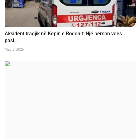
Aksident tragjik në Kepin e Rodonit: Një person vdes
pasi...
May 3, 2026