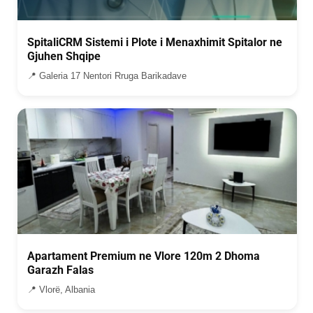
SpitaliCRM Sistemi i Plote i Menaxhimit Spitalor ne
Gjuhen Shqipe
📍 Galeria 17 Nentori Rruga Barikadave
Apartament Premium ne Vlore 120m 2 Dhoma
Garazh Falas
📍 Vlorë, Albania