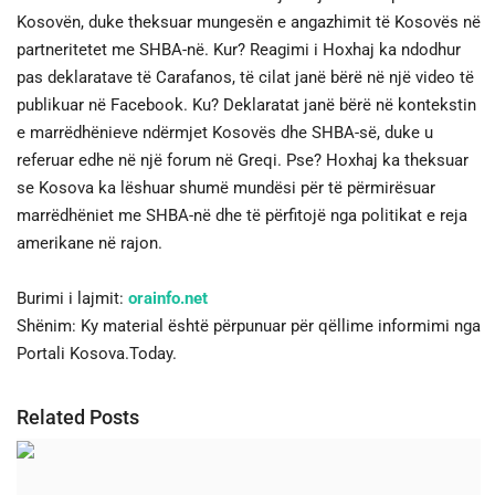
Kosovën, duke theksuar mungesën e angazhimit të Kosovës në
partneritetet me SHBA-në. Kur? Reagimi i Hoxhaj ka ndodhur
pas deklaratave të Carafanos, të cilat janë bërë në një video të
publikuar në Facebook. Ku? Deklaratat janë bërë në kontekstin
e marrëdhënieve ndërmjet Kosovës dhe SHBA-së, duke u
referuar edhe në një forum në Greqi. Pse? Hoxhaj ka theksuar
se Kosova ka lëshuar shumë mundësi për të përmirësuar
marrëdhëniet me SHBA-në dhe të përfitojë nga politikat e reja
amerikane në rajon.
Burimi i lajmit:
orainfo.net
Shënim: Ky material është përpunuar për qëllime informimi nga
Portali Kosova.Today.
Related Posts