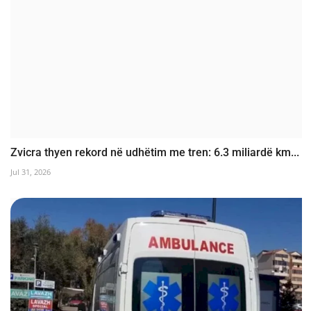
Zvicra thyen rekord në udhëtim me tren: 6.3 miliardë km...
Jul 31, 2026