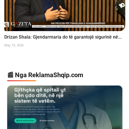
Drizan Shala: Gjendarmaria do të garantojë sigurinë në...
May 19, 2026
📰 Nga ReklamaShqip.com