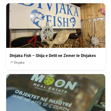
Divjaka Fish – Shija e Detit ne Zemer te Divjakes
📍 Divjake