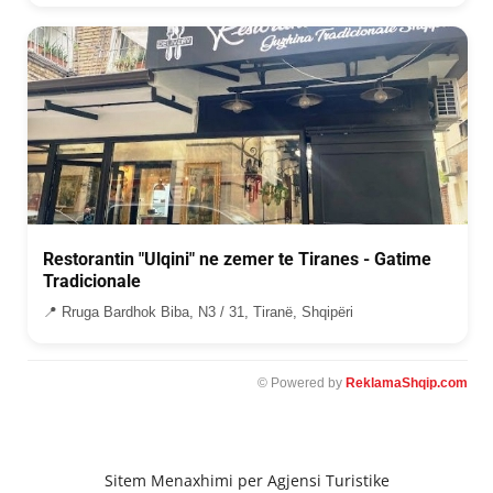
Restorantin "Ulqini" ne zemer te Tiranes - Gatime
Tradicionale
📍 Rruga Bardhok Biba, N3 / 31, Tiranë, Shqipëri
© Powered by
ReklamaShqip.com
Sitem Menaxhimi per Agjensi Turistike