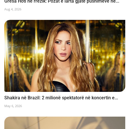
Gresa Hoti në rrezik: Pozat e larta gjatë pushimeve në...
Aug 4, 2026
Shakira në Brazil: 2 milionë spektatorë në koncertin e...
May 6, 2026