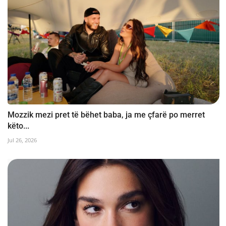
Mozzik mezi pret të bëhet baba, ja me çfarë po merret
këto...
Jul 26, 2026