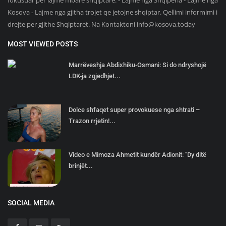
fokusuar per lajme mbare shqiptare. - Lajme nga Shqiperia - Lajme nga
Kosova - Lajme nga gjitha trojet qe jetojne shqiptar. Qellimi informimi i
drejte per gjithe Shqiptaret. Na Kontaktoni
info@kosova.today
MOST VIEWED POSTS
Marrëveshja Abdixhiku-Osmani: Si do ndryshojë
LDK-ja zgjedhjet...
Dolce shfaqet super provokuese nga shtrati –
Trazon rrjetin!...
Video e Mimoza Ahmetit kundër Adionit: "Dy ditë
brinjët...
SOCIAL MEDIA