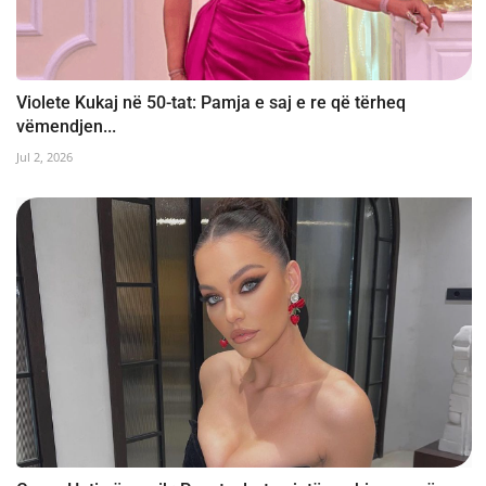
Violete Kukaj në 50-tat: Pamja e saj e re që tërheq
vëmendjen...
Jul 2, 2026