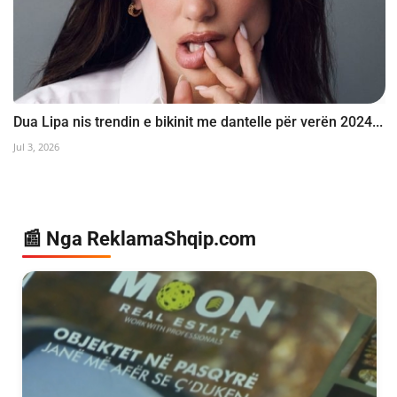
Dua Lipa nis trendin e bikinit me dantelle për verën 2024...
Jul 3, 2026
📰 Nga ReklamaShqip.com