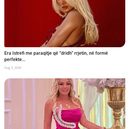
Era Istrefi me paraqitje që “dridh” rrjetin, në formë
perfekte...
Aug 5, 2026