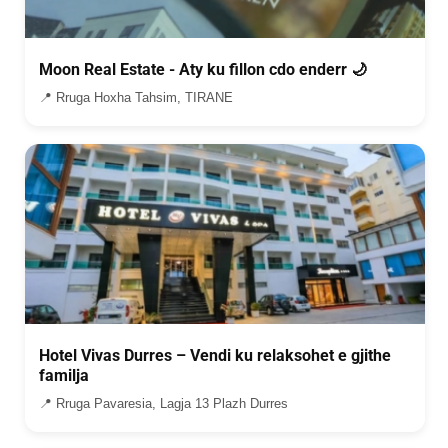
Moon Real Estate - Aty ku fillon cdo enderr 🌙
📍 Rruga Hoxha Tahsim, TIRANE
Hotel Vivas Durres – Vendi ku relaksohet e gjithe
familja
📍 Rruga Pavaresia, Lagja 13 Plazh Durres