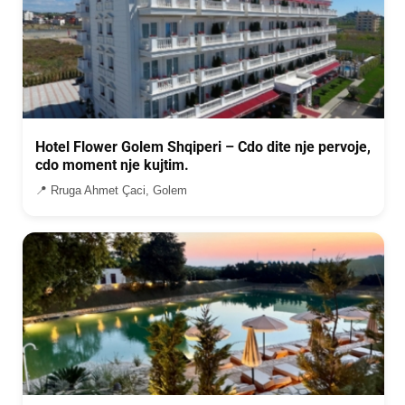
Hotel Flower Golem Shqiperi – Cdo dite nje pervoje,
cdo moment nje kujtim.
📍 Rruga Ahmet Çaci, Golem