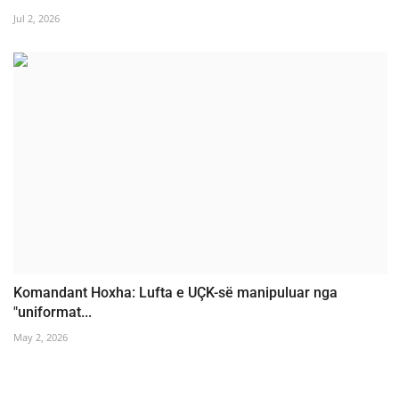
Jul 2, 2026
Komandant Hoxha: Lufta e UÇK-së manipuluar nga
"uniformat...
May 2, 2026