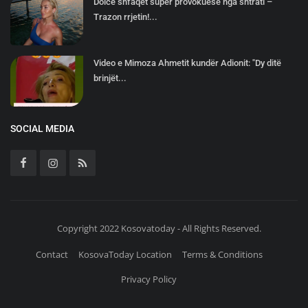
Dolce shfaqet super provokuese nga shtrati –
Trazon rrjetin!...
Video e Mimoza Ahmetit kundër Adionit: "Dy ditë
brinjët...
SOCIAL MEDIA
Copyright 2022 Kosovatoday - All Rights Reserved.
Contact
KosovaToday Location
Terms & Conditions
Privacy Policy