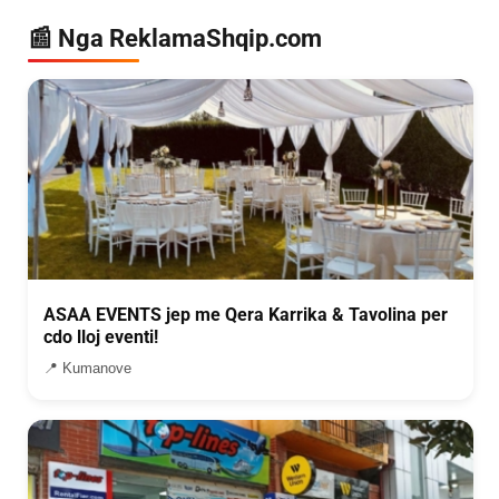
📰 Nga ReklamaShqip.com
ASAA EVENTS jep me Qera Karrika & Tavolina per
cdo lloj eventi!
📍 Kumanove