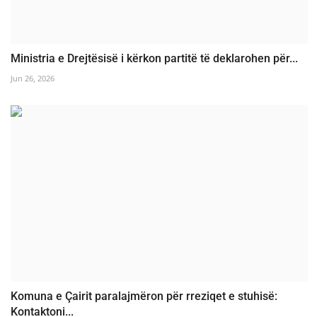
Ministria e Drejtësisë i kërkon partitë të deklarohen për...
Jun 26, 2026
Komuna e Çairit paralajmëron për rreziqet e stuhisë:
Kontaktoni...