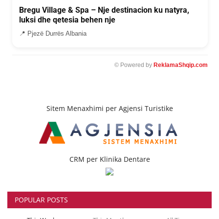
Bregu Village & Spa – Nje destinacion ku natyra,
luksi dhe qetesia behen nje
📍 Pjezë Durrës Albania
© Powered by
ReklamaShqip.com
Sitem Menaxhimi per Agjensi Turistike
CRM per Klinika Dentare
POPULAR POSTS