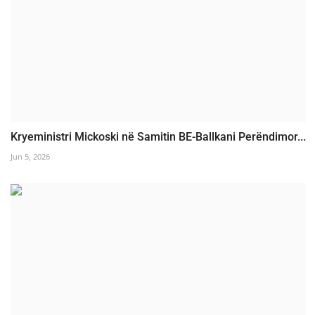
Kryeministri Mickoski në Samitin BE-Ballkani Perëndimor...
Jun 5, 2026