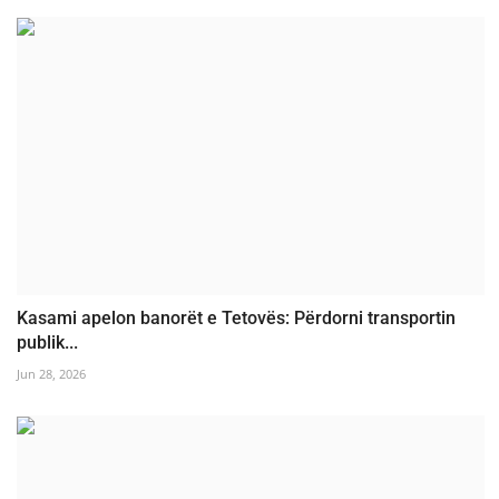
Kasami apelon banorët e Tetovës: Përdorni transportin
publik...
Jun 28, 2026