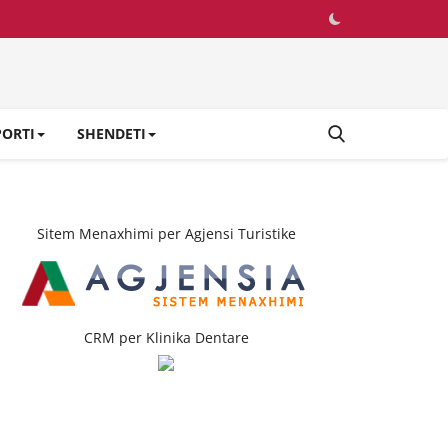
PORTI
SHENDETI
Sitem Menaxhimi per Agjensi Turistike
CRM per Klinika Dentare