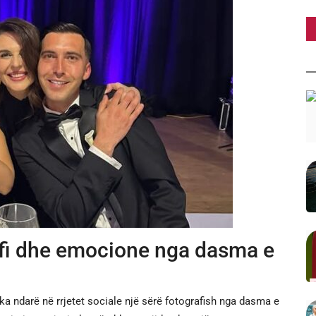
afi dhe emocione nga dasma e
 ka ndarë në rrjetet sociale një sërë fotografish nga dasma e