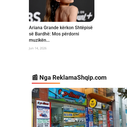
Ariana Grande kërkon Shtëpisë
së Bardhë: Mos përdorni
muzikën...
Jun 14, 2026
📰 Nga ReklamaShqip.com