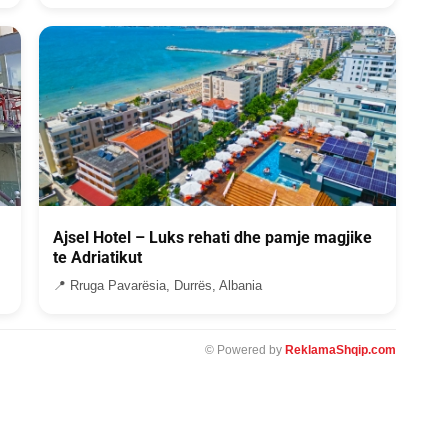
Ajsel Hotel – Luks rehati dhe pamje magjike
te Adriatikut
📍 Rruga Pavarësia, Durrës, Albania
© Powered by
ReklamaShqip.com