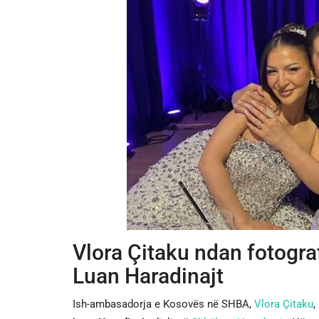
Vlora Çitaku ndan fotogr
Luan Haradinajt
Ish-ambasadorja e Kosovës në SHBA,
Vlora Çitaku
,