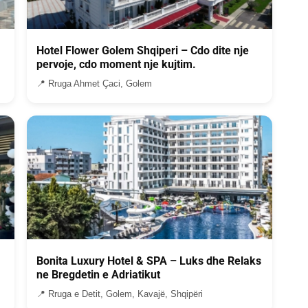
Hotel Flower Golem Shqiperi – Cdo dite nje
pervoje, cdo moment nje kujtim.
📍 Rruga Ahmet Çaci, Golem
Bonita Luxury Hotel & SPA – Luks dhe Relaks
ne Bregdetin e Adriatikut
📍 Rruga e Detit, Golem, Kavajë, Shqipëri