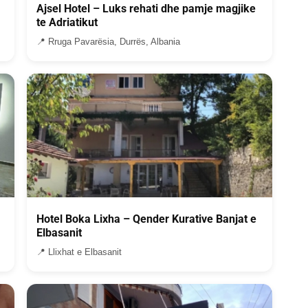
Ajsel Hotel – Luks rehati dhe pamje magjike
te Adriatikut
📍 Rruga Pavarësia, Durrës, Albania
Hotel Boka Lixha – Qender Kurative Banjat e
Elbasanit
📍 Llixhat e Elbasanit