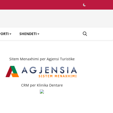
PORTI
SHENDETI
Sitem Menaxhimi per Agjensi Turistike
CRM per Klinika Dentare