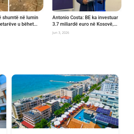
të shumtë në lumin
Antonio Costa: BE ka investuar
etarëve u bëhet...
3.7 miliardë euro në Kosovë,...
Jun 3, 2026