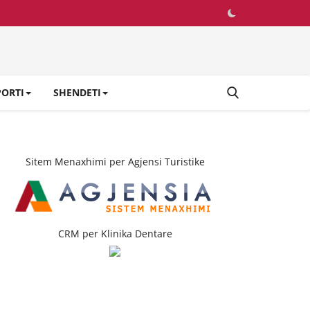
PORTI
SHENDETI
Sitem Menaxhimi per Agjensi Turistike
CRM per Klinika Dentare