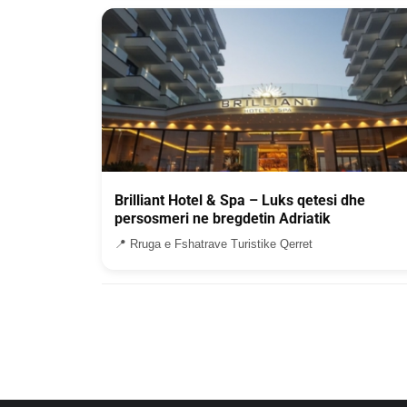
Brilliant Hotel & Spa – Luks qetesi dhe
persosmeri ne bregdetin Adriatik
📍 Rruga e Fshatrave Turistike Qerret