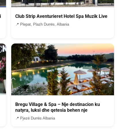
i
Club Strip Aventurieret Hotel Spa Muzik Live
📍 Plepat, Plazh Durrës, Albania
Bregu Village & Spa – Nje destinacion ku
natyra, luksi dhe qetesia behen nje
📍 Pjezë Durrës Albania