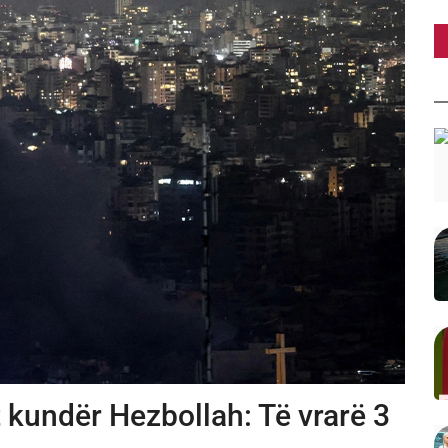
t kundër Hezbollah: Të vrarë 3