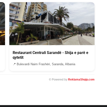
Restaurant Centrali Sarandë - Shija e parë e
qytetit
📍 Bulevardi Naim Frashëri, Saranda, Albania
© Powered by
ReklamaShqip.com